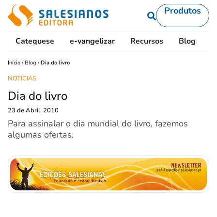
Produtos
Catequese
e-vangelizar
Recursos
Blog
L
Início
/
Blog
/
Dia do livro
NOTÍCIAS
Dia do livro
23 de Abril, 2010
Para assinalar o dia mundial do livro, fazemos
algumas ofertas.