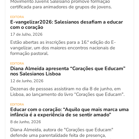
Movimento Juvenil Salesiano promove formação
certificada para animadores de grupos de jovens.
EDITORA
E-vangelizar2026: Salesianos desafiam a educar
com o coração
17 de Julho, 2026
Estão abertas as inscrições para a 16.ª edição do E-
vangelizar, um dos maiores encontros nacionais de
formação pastoral.
EDITORA
Diana Almeida apresenta “Corações que Educam”
nos Salesianos Lisboa
12 de Junho, 2026
Dezenas de pessoas assistiram no dia 8 de junho, em
Lisboa, ao lançamento do livro “Corações que Educam".
EDITORA
Educar com o coração: “Aquilo que mais marca uma
infância é a experiência de se sentir amado”
8 de Junho, 2026
Diana Almeida, autora de "Corações que Educam"
defende uma parentalidade feita de presença,