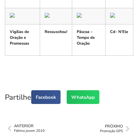
Vigílias de
Ressuscitou!
Páscoa –
Cd- N’Ele
Oração
e
Tempo de
Promessas
Oração
Partilhe
Facebook
WhatsApp
ANTERIOR
PRÓXIMO
Fátima jovem 2010
Promoção GPS