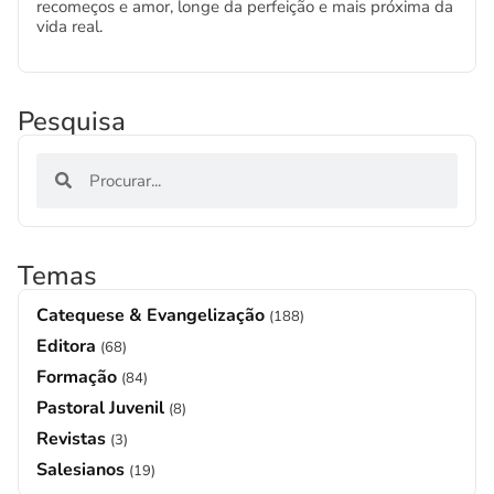
recomeços e amor, longe da perfeição e mais próxima da
vida real.
Pesquisa
Temas
Catequese & Evangelização
(188)
Editora
(68)
Formação
(84)
Pastoral Juvenil
(8)
Revistas
(3)
Salesianos
(19)