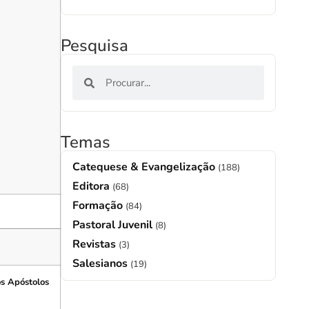
Pesquisa
Temas
Catequese & Evangelização
(188)
Editora
(68)
Formação
(84)
Pastoral Juvenil
(8)
Revistas
(3)
Salesianos
(19)
os Apóstolos