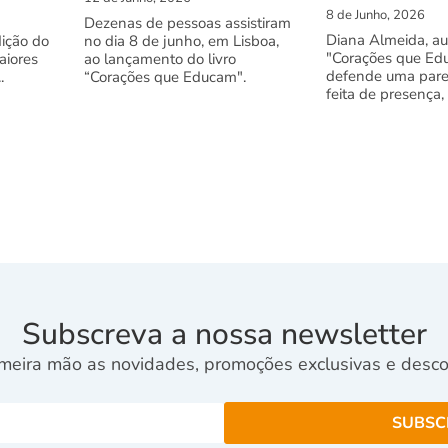
8 de Junho, 2026
Dezenas de pessoas assistiram
Diana Almeida, au
dição do
no dia 8 de junho, em Lisboa,
"Corações que Ed
aiores
ao lançamento do livro
defende uma pare
.
“Corações que Educam".
feita de presença,
Subscreva a nossa newsletter
meira mão as novidades, promoções exclusivas e descon