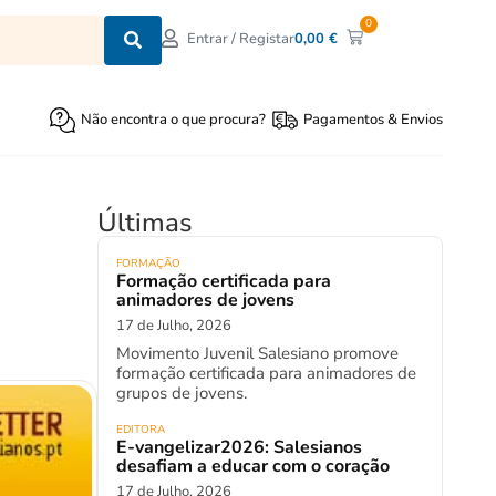
0
0,00
€
Entrar / Registar
Não encontra o que procura?
Pagamentos & Envios
Últimas
FORMAÇÃO
Formação certificada para
animadores de jovens
17 de Julho, 2026
Movimento Juvenil Salesiano promove
formação certificada para animadores de
grupos de jovens.
EDITORA
E-vangelizar2026: Salesianos
desafiam a educar com o coração
17 de Julho, 2026