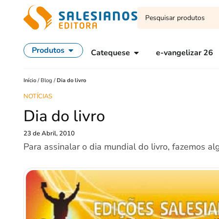
Produtos
Catequese
e-vangelizar 26
Início
/
Blog
/
Dia do livro
NOTÍCIAS
Dia do livro
23 de Abril, 2010
Para assinalar o dia mundial do livro, fazemos al