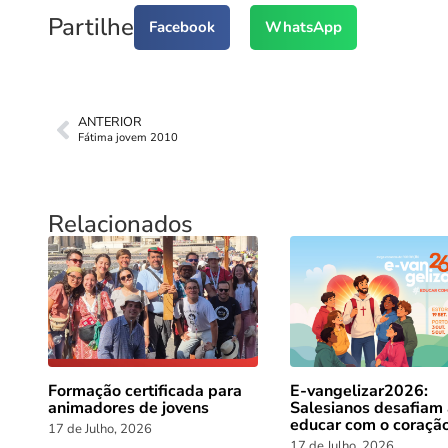
Partilhe
Facebook
WhatsApp
ANTERIOR
Fátima jovem 2010
Relacionados
Formação certificada para
E-vangelizar2026:
animadores de jovens
Salesianos desafiam
educar com o coraçã
17 de Julho, 2026
17 de Julho, 2026