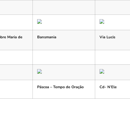
obre Maria de
Bansmania
Via Lucis
Páscoa – Tempo de Oração
Cd- N’Ele