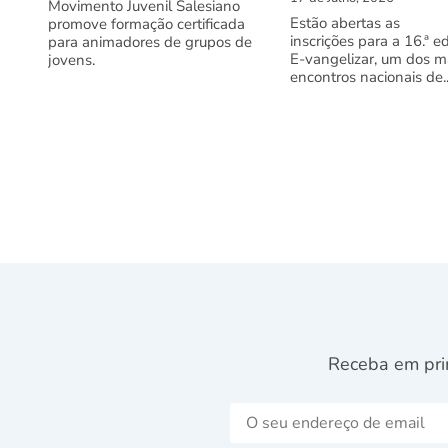
Movimento Juvenil Salesiano
Estão abertas as
promove formação certificada
inscrições para a 16.ª e
para animadores de grupos de
E-vangelizar, um dos m
jovens.
encontros nacionais de..
Receba em pri