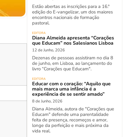
Estão abertas as inscrições para a 16.ª
edição do E-vangelizar, um dos maiores
encontros nacionais de formação
pastoral.
EDITORA
Diana Almeida apresenta “Corações
que Educam” nos Salesianos Lisboa
12 de Junho, 2026
Dezenas de pessoas assistiram no dia 8
de junho, em Lisboa, ao lançamento do
livro “Corações que Educam".
EDITORA
Educar com o coração: “Aquilo que
mais marca uma infância é a
experiência de se sentir amado”
8 de Junho, 2026
Diana Almeida, autora de "Corações que
Educam" defende uma parentalidade
feita de presença, recomeços e amor,
longe da perfeição e mais próxima da
vida real.