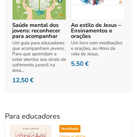
Saúde mental dos
Ao estilo de Jesus –
jovens: reconhecer
Ensinamentos e
para acompanhar
orações
Um guia para educadores
Um livro com meditações
que acompanham jovens.
e orações, ao ritmo da
Para que aprendam a
vida de Jesus.
estar atentos aos sinais de
5,50
€
sofrimento juvenil na
área…
12,50
€
Para educadores
Novidade
DIANA ALMEIDA