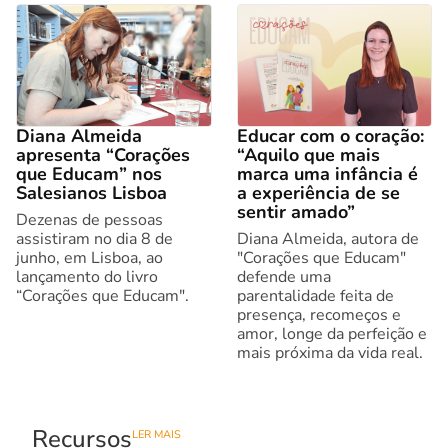
Diana Almeida
Educar com o coração:
apresenta “Corações
“Aquilo que mais
que Educam” nos
marca uma infância é
Salesianos Lisboa
a experiência de se
sentir amado”
Dezenas de pessoas
assistiram no dia 8 de
Diana Almeida, autora de
junho, em Lisboa, ao
"Corações que Educam"
lançamento do livro
defende uma
“Corações que Educam".
parentalidade feita de
presença, recomeços e
amor, longe da perfeição e
mais próxima da vida real.
Recursos
LER MAIS