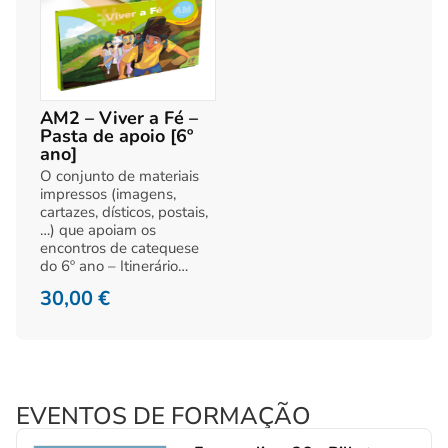
AM2 – Viver a Fé –
Pasta de apoio [6º
ano]
O conjunto de materiais
impressos (imagens,
cartazes, dísticos, postais,
…) que apoiam os
encontros de catequese
do 6º ano – Itinerário…
30,00
€
EVENTOS DE FORMAÇÃO