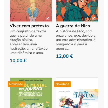
Viver com pretexto
A guerra de Nico
Um conjunto de textos
A história de Nico, com
que, a partir de uma
onze anos, que, devido a
citação bíblica,
um erro administrativo, é
apresentam uma
obrigado a ir para a
ilustração, uma reflexão,
guerra.…
uma dinâmica e uma…
12,00
€
10,00
€
Novidade
Novidade