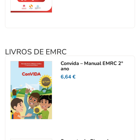
LIVROS DE EMRC
Convida – Manual EMRC 2º
ano
6,64
€