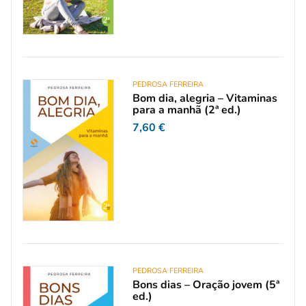
PEDROSA FERREIRA
Bom dia, alegria – Vitaminas
para a manhã (2ª ed.)
7,60
€
PEDROSA FERREIRA
Bons dias – Oração jovem (5ª
ed.)