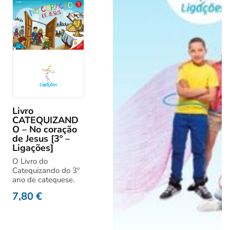
Livro
CATEQUIZAND
O – No coração
de Jesus [3º –
Ligações]
O Livro do
Catequizando do 3º
ano de catequese.
7,80
€