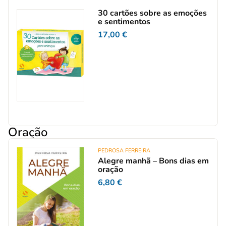
30 cartões sobre as emoções
e sentimentos
17,00
€
Oração
PEDROSA FERREIRA
Alegre manhã – Bons dias em
oração
6,80
€