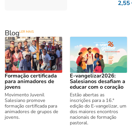
2,55
Blog
LER MAIS
Formação certificada
E-vangelizar2026:
para animadores de
Salesianos desafiam a
jovens
educar com o coração
Movimento Juvenil
Estão abertas as
Salesiano promove
inscrições para a 16.ª
formação certificada para
edição do E-vangelizar, um
animadores de grupos de
dos maiores encontros
jovens.
nacionais de formação
pastoral.