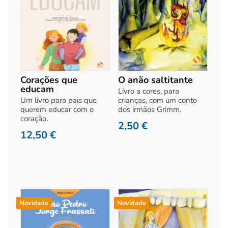
Corações que
O anão saltitante
educam
Livro a cores, para
Um livro para pais que
crianças, com um conto
querem educar com o
dos irmãos Grimm.
coração.
2,50
€
12,50
€
Novidade
Novidade