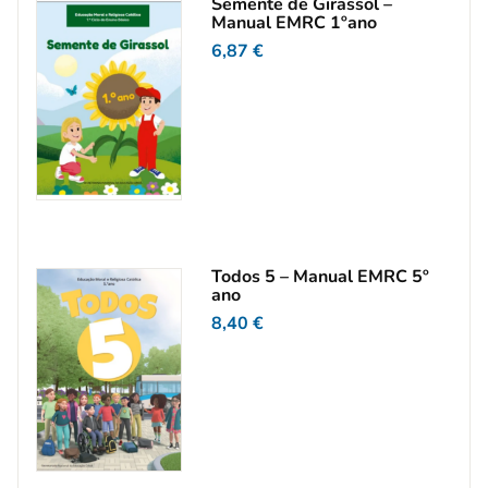
Semente de Girassol –
Manual EMRC 1ºano
6,87
€
Todos 5 – Manual EMRC 5º
ano
8,40
€