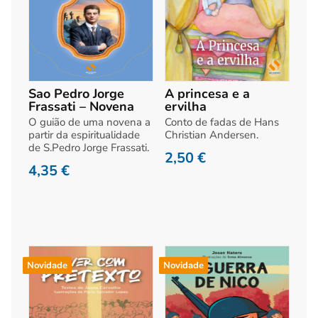
Sao Pedro Jorge
A princesa e a
Frassati – Novena
ervilha
O guião de uma novena a
Conto de fadas de Hans
partir da espiritualidade
Christian Andersen.
de S.Pedro Jorge Frassati.
2,50
€
4,35
€
Novidade
Novidade