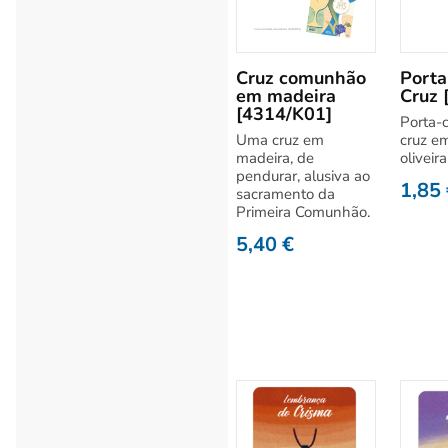
Cruz comunhão
Porta
em madeira
Cruz 
[4314/K01]
Porta-
Uma cruz em
cruz e
madeira, de
oliveira
pendurar, alusiva ao
1,85
sacramento da
Primeira Comunhão.
5,40
€