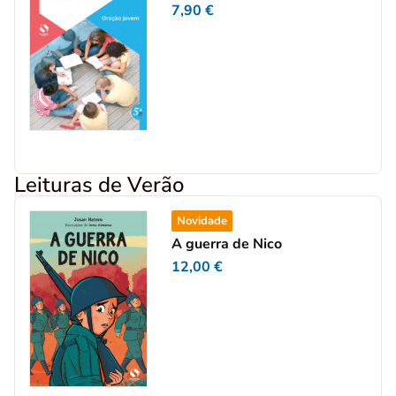
7,90
€
Leituras de Verão
Novidade
A guerra de Nico
12,00
€