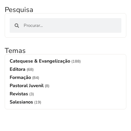
Pesquisa
Temas
Catequese & Evangelização
(188)
Editora
(68)
Formação
(84)
Pastoral Juvenil
(8)
Revistas
(3)
Salesianos
(19)