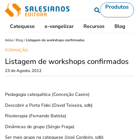
Produtos
Catequese
e-vangelizar
Recursos
Blog
L
Início
/
Blog
/
Listagem de workshops confirmados
FORMAÇÃO
Listagem de workshops confirmados
23 de Agosto, 2012
Pedagogia catequética (Conceição Caeiro)
Descobrir a Porta Fidei (David Teixeira, sdb)
Risoterapia (Fernando Batista)
Dinâmicas de grupo (Sérgio Fraga)
Ser mais grupo na catequese (José Cordeiro, sdb)