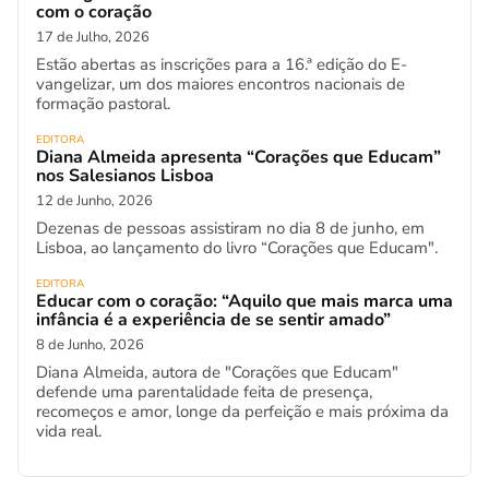
com o coração
17 de Julho, 2026
Estão abertas as inscrições para a 16.ª edição do E-
vangelizar, um dos maiores encontros nacionais de
formação pastoral.
EDITORA
Diana Almeida apresenta “Corações que Educam”
nos Salesianos Lisboa
12 de Junho, 2026
Dezenas de pessoas assistiram no dia 8 de junho, em
Lisboa, ao lançamento do livro “Corações que Educam".
EDITORA
Educar com o coração: “Aquilo que mais marca uma
infância é a experiência de se sentir amado”
8 de Junho, 2026
Diana Almeida, autora de "Corações que Educam"
defende uma parentalidade feita de presença,
recomeços e amor, longe da perfeição e mais próxima da
vida real.