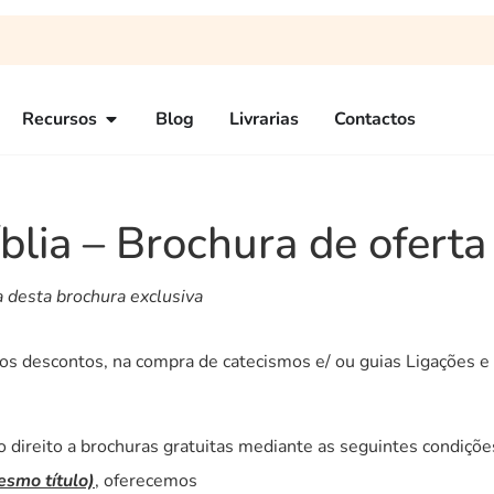
Recursos
Blog
Livrarias
Contactos
blia – Brochura de oferta
 desta brochura exclusiva
dos descontos, na compra de catecismos e/ ou guias Ligações 
ão direito a brochuras gratuitas mediante as seguintes condiçõe
smo título)
, oferecemos