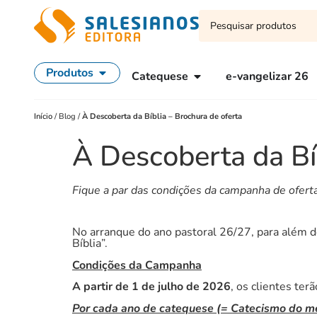
Produtos
Catequese
e-vangelizar 26
Início
/
Blog
/
À Descoberta da Bíblia – Brochura de oferta
À Descoberta da Bí
Fique a par das condições da campanha de oferta
No arranque do ano pastoral 26/27, para além 
Bíblia”.
Condições da Campanha
A partir de 1 de julho de 2026
, os clientes ter
Por cada ano de catequese (= Catecismo do me