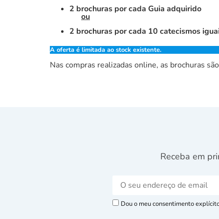
2 brochuras por cada Guia adquirido
ou
2 brochuras por cada 10 catecismos igua
A oferta é limitada ao stock existente.
Nas compras realizadas online, as brochuras sã
Receba em pri
Dou o meu consentimento explícito 