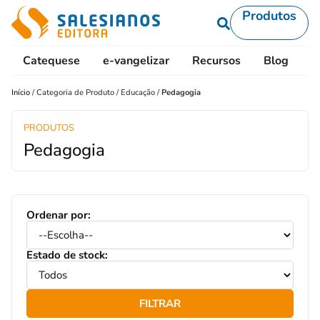
Produtos
Catequese
e-vangelizar
Recursos
Blog
L
Início
/
Categoria de Produto
/
Educação
/
Pedagogia
PRODUTOS
Pedagogia
Ordenar por:
Estado de stock:
FILTRAR