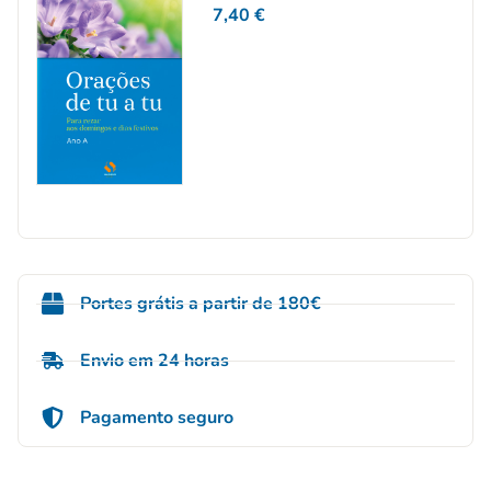
7,40
€
Portes grátis a partir de 180€
Envio em 24 horas
Pagamento seguro