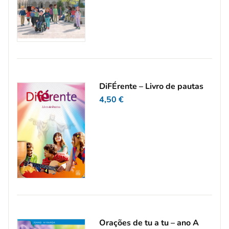
DiFÉrente – Livro de pautas
4,50
€
Orações de tu a tu – ano A