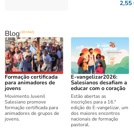
2,55
Blog
LER MAIS
Formação certificada
E-vangelizar2026:
para animadores de
Salesianos desafiam a
jovens
educar com o coração
Movimento Juvenil
Estão abertas as
Salesiano promove
inscrições para a 16.ª
formação certificada para
edição do E-vangelizar, um
animadores de grupos de
dos maiores encontros
jovens.
nacionais de formação
pastoral.