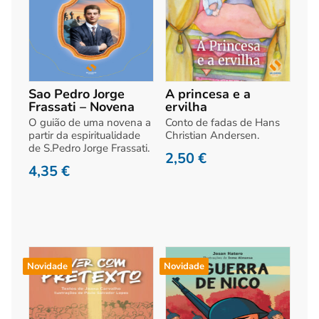
Sao Pedro Jorge
A princesa e a
Frassati – Novena
ervilha
O guião de uma novena a
Conto de fadas de Hans
partir da espiritualidade
Christian Andersen.
de S.Pedro Jorge Frassati.
2,50
€
4,35
€
Novidade
Novidade