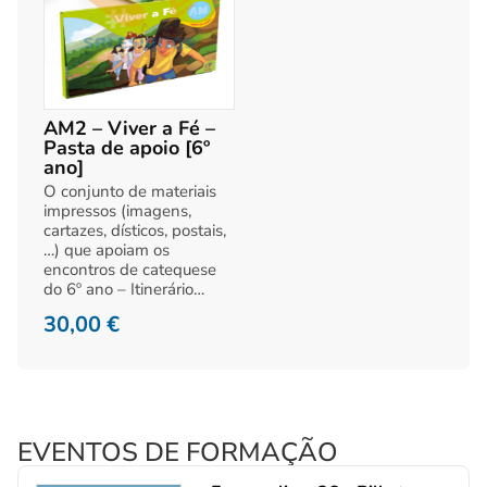
AM2 – Viver a Fé –
Pasta de apoio [6º
ano]
O conjunto de materiais
impressos (imagens,
cartazes, dísticos, postais,
…) que apoiam os
encontros de catequese
do 6º ano – Itinerário…
30,00
€
EVENTOS DE FORMAÇÃO