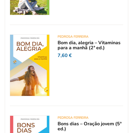
PEDROSA FERREIRA
Bom dia, alegria – Vitaminas
para a manhã (2ª ed.)
7,60
€
PEDROSA FERREIRA
Bons dias – Oração jovem (5ª
ed.)