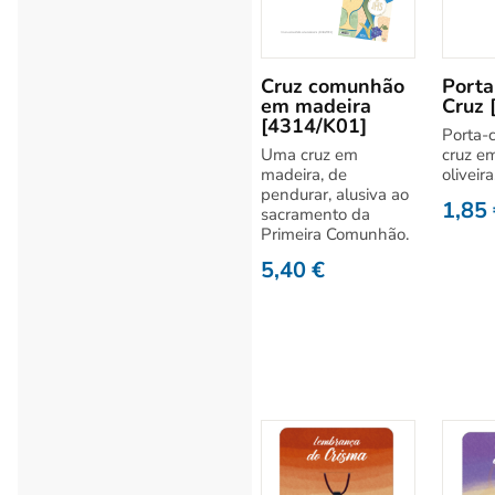
Cruz comunhão
Porta
em madeira
Cruz 
[4314/K01]
Porta-
Uma cruz em
cruz e
madeira, de
oliveira
pendurar, alusiva ao
1,85
sacramento da
Primeira Comunhão.
5,40
€