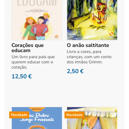
Corações que
O anão saltitante
educam
Livro a cores, para
Um livro para pais que
crianças, com um conto
querem educar com o
dos irmãos Grimm.
coração.
2,50
€
12,50
€
Novidade
Novidade