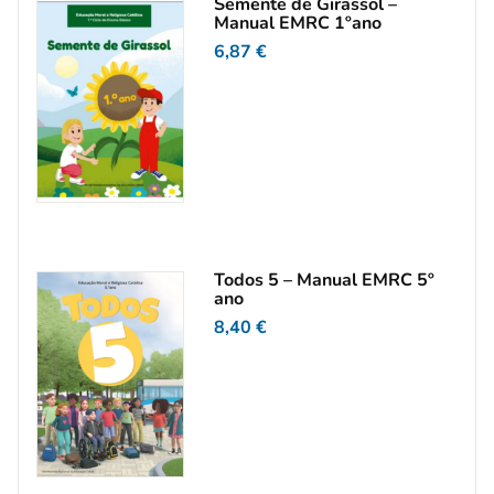
Semente de Girassol –
Manual EMRC 1ºano
6,87
€
Todos 5 – Manual EMRC 5º
ano
8,40
€