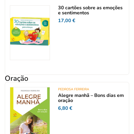
30 cartões sobre as emoções
e sentimentos
17,00
€
Oração
PEDROSA FERREIRA
Alegre manhã – Bons dias em
oração
6,80
€