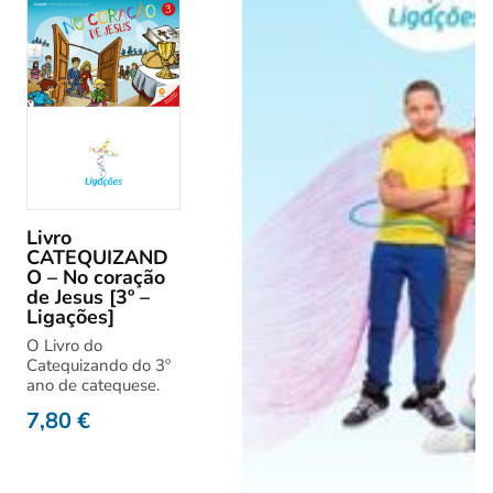
Livro
CATEQUIZAND
O – No coração
de Jesus [3º –
Ligações]
O Livro do
Catequizando do 3º
ano de catequese.
7,80
€