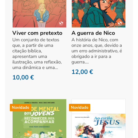
Viver com pretexto
A guerra de Nico
Um conjunto de textos
A história de Nico, com
que, a partir de uma
onze anos, que, devido a
citação bíblica,
um erro administrativo, é
apresentam uma
obrigado a ir para a
ilustração, uma reflexão,
guerra.…
uma dinâmica e uma…
12,00
€
10,00
€
Novidade
Novidade