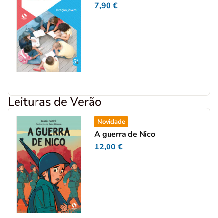
7,90
€
Leituras de Verão
Novidade
A guerra de Nico
12,00
€