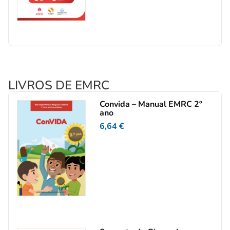
LIVROS DE EMRC
Convida – Manual EMRC 2º
ano
6,64
€