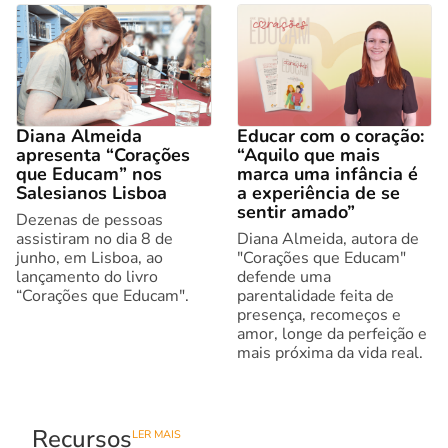
Diana Almeida
Educar com o coração:
apresenta “Corações
“Aquilo que mais
que Educam” nos
marca uma infância é
Salesianos Lisboa
a experiência de se
sentir amado”
Dezenas de pessoas
assistiram no dia 8 de
Diana Almeida, autora de
junho, em Lisboa, ao
"Corações que Educam"
lançamento do livro
defende uma
“Corações que Educam".
parentalidade feita de
presença, recomeços e
amor, longe da perfeição e
mais próxima da vida real.
Recursos
LER MAIS