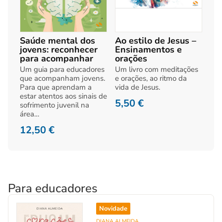
Saúde mental dos
Ao estilo de Jesus –
jovens: reconhecer
Ensinamentos e
para acompanhar
orações
Um guia para educadores
Um livro com meditações
que acompanham jovens.
e orações, ao ritmo da
Para que aprendam a
vida de Jesus.
estar atentos aos sinais de
5,50
€
sofrimento juvenil na
área…
12,50
€
Para educadores
Novidade
DIANA ALMEIDA