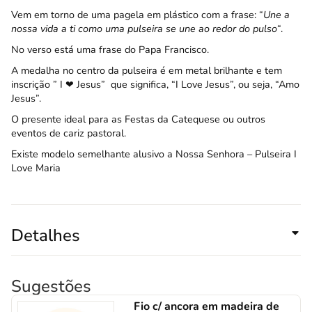
Vem em torno de uma pagela em plástico com a frase: “
Une a
nossa vida a ti como uma pulseira se une ao redor do pulso
“.
No verso está uma frase do Papa Francisco.
A medalha no centro da pulseira é em metal brilhante e tem
inscrição ” I ❤ Jesus” que significa, “I Love Jesus”, ou seja, “Amo
Jesus”.
O presente ideal para as Festas da Catequese ou outros
eventos de cariz pastoral.
Existe modelo semelhante alusivo a Nossa Senhora –
Pulseira I
Love Maria
Detalhes
Sugestões
Fio c/ ancora em madeira de