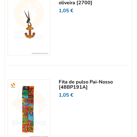
oliveira [2700]
1,05
€
Fita de pulso Pai-Nosso
[48BP191A]
1,05
€