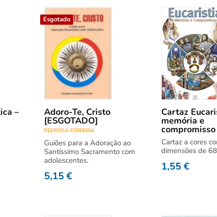
Esgotado
ica –
Adoro-Te, Cristo
Cartaz Eucaris
[ESGOTADO]
memória e
compromisso
PEDROSA FERREIRA
Cartaz a cores c
Guiões para a Adoração ao
dimensões de 6
Santíssimo Sacramento com
adolescentes.
1,55
€
5,15
€