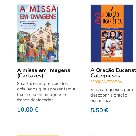
A missa em Imagens
A Oração Eucaríst
(Cartazes)
Catequeses
PEDROSA FERREIRA
9 cartazes impressos dos
dois lados que apresentam a
Seis catequeses para
Eucaristia em imagens e
descobrir a oração
frases destacadas.
eucarística.
10,00
€
5,50
€