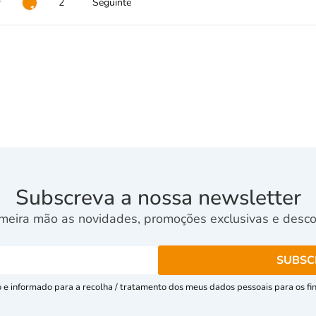
r
2
Seguinte
1
Subscreva a nossa newsletter
meira mão as novidades, promoções exclusivas e descon
e informado para a recolha / tratamento dos meus dados pessoais para os fins