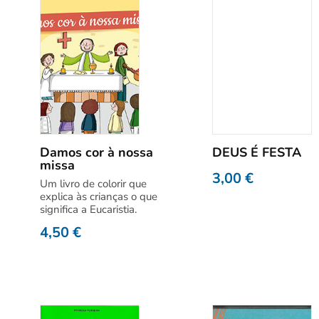
Damos cor à nossa
DEUS É FESTA
missa
3,00
€
Um livro de colorir que
explica às crianças o que
significa a Eucaristia.
4,50
€