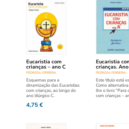
Eucaristia com
Eucaristia co
crianças – ano C
crianças. Ano
PEDROSA FERREIRA
PEDROSA FERREIRA
Esquemas para a
Este título está 
dinamização das Eucaristias
Como alternativa
com crianças, ao longo do
lhe o livro “Para 
ano litúrgico C.
com crianças – a
4,75
€