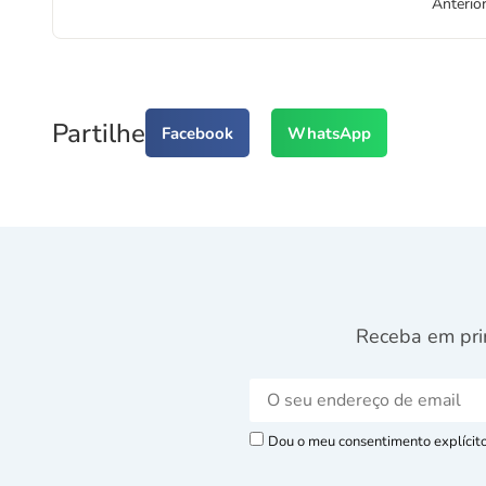
Anterio
Partilhe
Facebook
WhatsApp
Receba em pri
Dou o meu consentimento explícito 