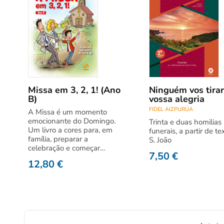
Missa em 3, 2, 1! (Ano
Ninguém vos tirar
B)
vossa alegria
FIDEL AIZPURÚA
A Missa é um momento
emocionante do Domingo.
Trinta e duas homilias
Um livro a cores para, em
funerais, a partir de te
família, preparar a
S. João
celebração e começar…
7,50
€
12,80
€