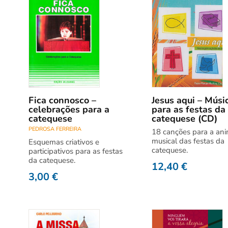
Fica connosco –
Jesus aqui – Músi
celebrações para a
para as festas da
catequese
catequese (CD)
PEDROSA FERREIRA
18 canções para a an
musical das festas da
Esquemas criativos e
catequese.
participativos para as festas
da catequese.
12,40
€
3,00
€