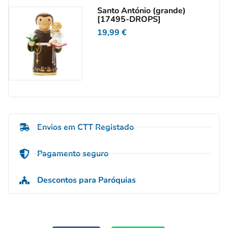
Santo António (grande)
[17495-DROPS]
19,99
€
Envios em CTT Registado
Pagamento seguro
Descontos para Paróquias