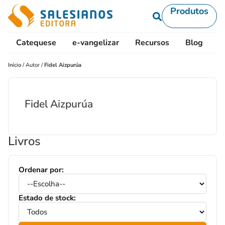
Produtos
Catequese
e-vangelizar
Recursos
Blog
L
Início
/
Autor
/
Fidel Aizpurúa
Fidel Aizpurúa
Livros
Ordenar por:
Estado de stock: