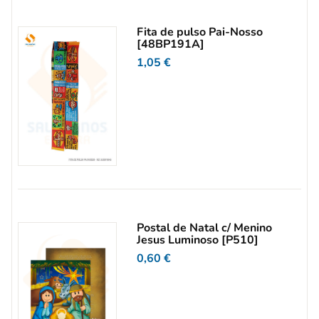
Fita de pulso Pai-Nosso
[48BP191A]
1,05
€
Postal de Natal c/ Menino
Jesus Luminoso [P510]
0,60
€