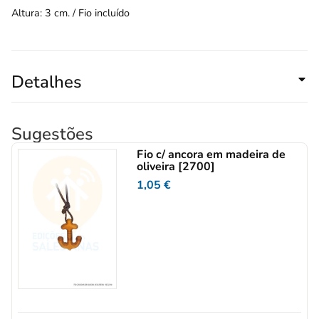
Altura: 3 cm. / Fio incluído
Detalhes
Sugestões
Fio c/ ancora em madeira de
oliveira [2700]
1,05
€