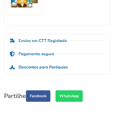
Envios em CTT Registado
Pagamento seguro
Descontos para Paróquias
Partilhe
Facebook
WhatsApp