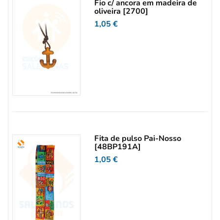
Fio c/ ancora em madeira de
oliveira [2700]
1,05
€
Fita de pulso Pai-Nosso
[48BP191A]
1,05
€