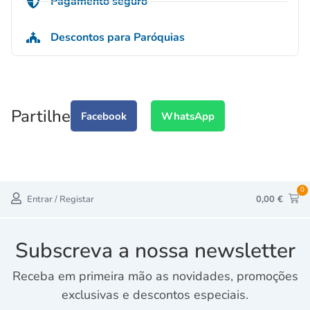
Pagamento seguro
Descontos para Paróquias
Partilhe
Facebook
WhatsApp
0
Entrar / Registar
0,00
€
Subscreva a nossa newsletter
Receba em primeira mão as novidades, promoções
exclusivas e descontos especiais.