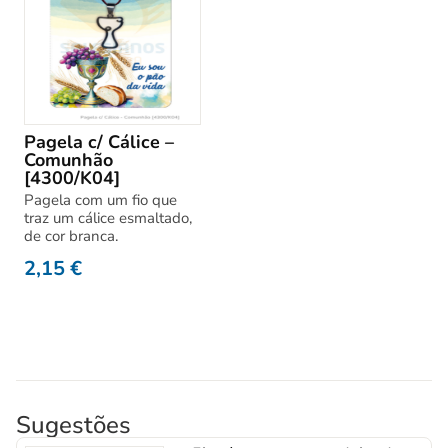
Pagela c/ Cálice –
Comunhão
[4300/K04]
Pagela com um fio que
traz um cálice esmaltado,
de cor branca.
2,15
€
Sugestões