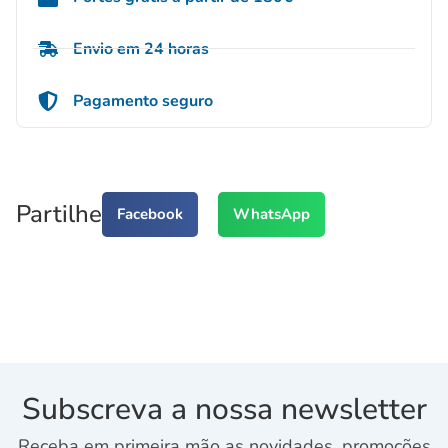
Envio em 24 horas
Pagamento seguro
Partilhe
Facebook
WhatsApp
Subscreva a nossa newsletter
Receba em primeira mão as novidades, promoções