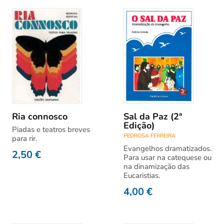
Ria connosco
Sal da Paz (2ª
Edição)
Piadas e teatros breves
PEDROSA FERREIRA
para rir.
Evangelhos dramatizados.
2,50
€
Para usar na catequese ou
na dinamização das
Eucaristias.
4,00
€