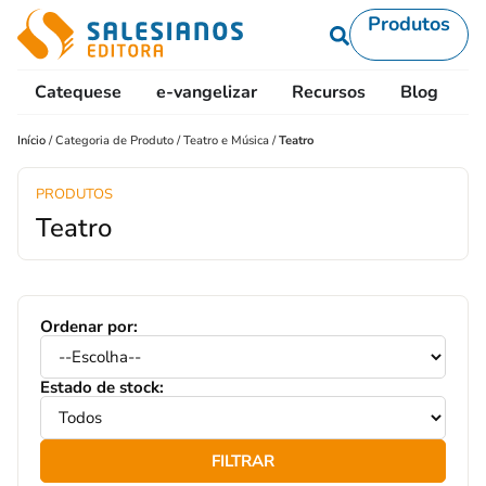
Produtos
Catequese
e-vangelizar
Recursos
Blog
L
Início
/
Categoria de Produto
/
Teatro e Música
/
Teatro
PRODUTOS
Teatro
Ordenar por:
Estado de stock:
FILTRAR