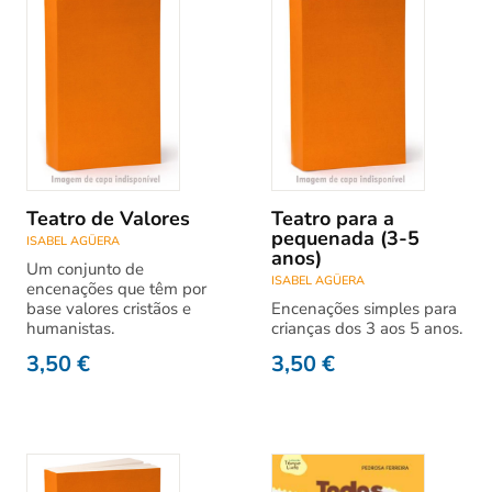
Teatro de Valores
Teatro para a
pequenada (3-5
ISABEL AGÜERA
anos)
Um conjunto de
ISABEL AGÜERA
encenações que têm por
base valores cristãos e
Encenações simples para
humanistas.
crianças dos 3 aos 5 anos.
3,50
€
3,50
€