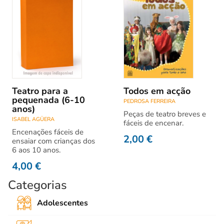
Teatro para a
Todos em acção
pequenada (6-10
PEDROSA FERREIRA
anos)
Peças de teatro breves e
ISABEL AGÜERA
fáceis de encenar.
Encenações fáceis de
2,00
€
ensaiar com crianças dos
6 aos 10 anos.
4,00
€
Categorias
Adolescentes