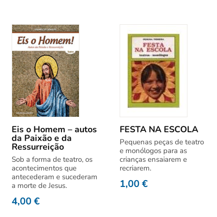
Eis o Homem – autos
FESTA NA ESCOLA
da Paixão e da
Pequenas peças de teatro
Ressurreição
e monólogos para as
Sob a forma de teatro, os
crianças ensaiarem e
acontecimentos que
recriarem.
antecederam e sucederam
1,00
€
a morte de Jesus.
4,00
€