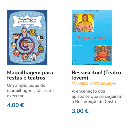
Maquilhagem para
Ressuscitou! (Teatro
festas e teatros
Jovem)
FRANCESC MARTÓ SOLSONA
Um amplo leque de
maquilhagens, fáceis de
A encenação dos
executar.
episódios que se seguiram
à Resurreição de Cristo.
4,00
€
3,00
€