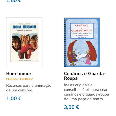
1,50
€
Bom humor
Cenários e Guarda-
Roupa
PEDROSA FERREIRA
Ideias originais e
Recursos para a animação
conselhos úteis para criar
de um convívio.
cenários e o guarda-roupa
1,00
€
de uma peça de teatro.
3,00
€