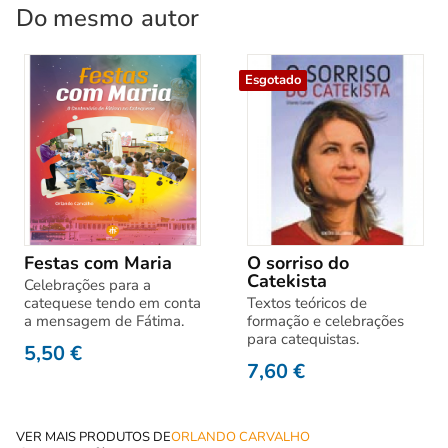
Do mesmo
autor
Esgotado
Festas com Maria
O sorriso do
Catekista
Celebrações para a
catequese tendo em conta
Textos teóricos de
a mensagem de Fátima.
formação e celebrações
para catequistas.
5,50
€
7,60
€
VER MAIS PRODUTOS DE
ORLANDO CARVALHO