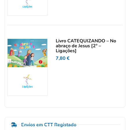
Livro CATEQUIZANDO – No
abraço de Jesus [2º –
Ligações]
7,80
€
Envios em CTT Registado