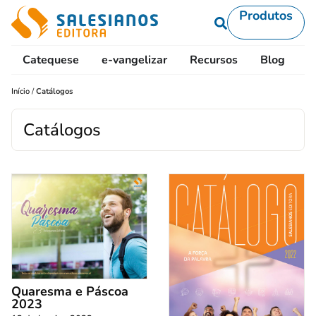
Produtos
Catequese
e-vangelizar
Recursos
Blog
L
Início
/
Catálogos
Catálogos
Quaresma e Páscoa
2023