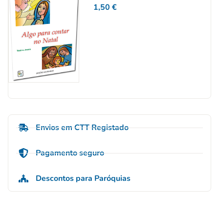
1,50
€
Envios em CTT Registado
Pagamento seguro
Descontos para Paróquias