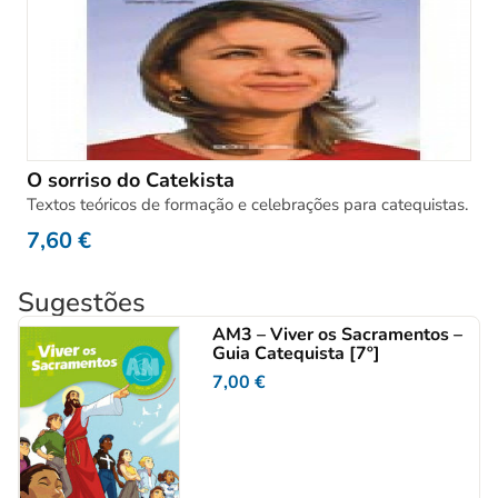
O sorriso do Catekista
Textos teóricos de formação e celebrações para catequistas.
7,60
€
Sugestões
AM3 – Viver os Sacramentos –
Guia Catequista [7º]
7,00
€