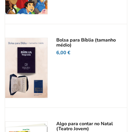
Bolsa para Bíblia (tamanho
médio)
6,00
€
Algo para contar no Natal
(Teatro Jovem)