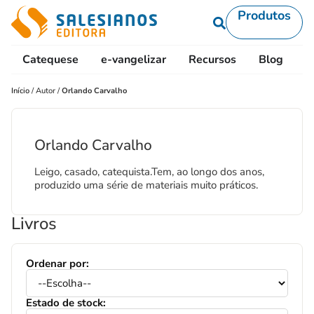
Produtos
Catequese
e-vangelizar
Recursos
Blog
L
Início
/
Autor
/
Orlando Carvalho
Orlando Carvalho
Leigo, casado, catequista.Tem, ao longo dos anos,
produzido uma série de materiais muito práticos.
Livros
Ordenar por:
Estado de stock: