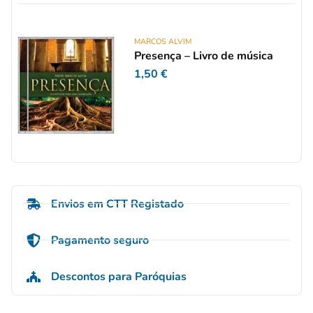
MARCOS ALVIM
Presença – Livro de música
1,50
€
Envios em CTT Registado
Pagamento seguro
Descontos para Paróquias