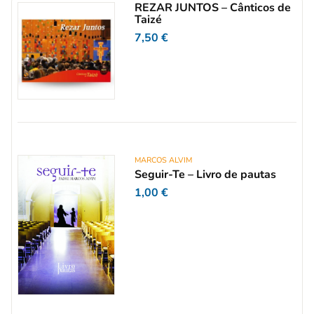
REZAR JUNTOS – Cânticos de
Taizé
7,50
€
MARCOS ALVIM
Seguir-Te – Livro de pautas
1,00
€