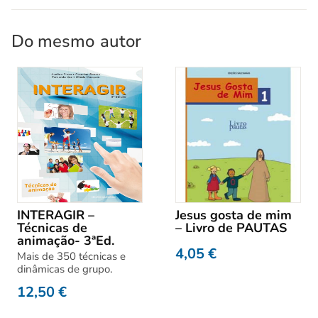
Do mesmo
autor
INTERAGIR –
Jesus gosta de mim
Técnicas de
– Livro de PAUTAS
animação- 3ªEd.
4,05
€
Mais de 350 técnicas e
dinâmicas de grupo.
12,50
€