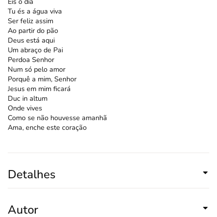
Eis o dia
Tu és a água viva
Ser feliz assim
Ao partir do pão
Deus está aqui
Um abraço de Pai
Perdoa Senhor
Num só pelo amor
Porquê a mim, Senhor
Jesus em mim ficará
Duc in altum
Onde vives
Como se não houvesse amanhã
Ama, enche este coração
Detalhes
Autor