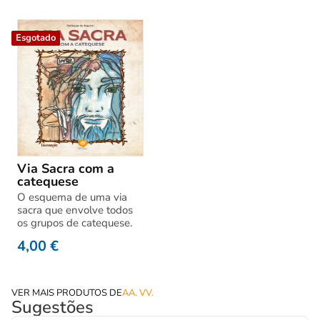
Esgotado
Via Sacra com a
catequese
O esquema de uma via
sacra que envolve todos
os grupos de catequese.
4,00
€
VER MAIS PRODUTOS DE
AA. VV.
Sugestões