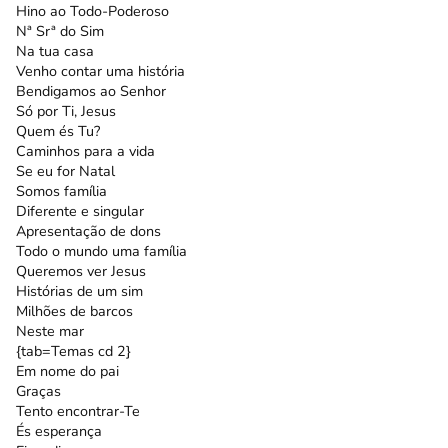
Hino ao Todo-Poderoso
Nª Srª do Sim
Na tua casa
Venho contar uma história
Bendigamos ao Senhor
Só por Ti, Jesus
Quem és Tu?
Caminhos para a vida
Se eu for Natal
Somos família
Diferente e singular
Apresentação de dons
Todo o mundo uma família
Queremos ver Jesus
Histórias de um sim
Milhões de barcos
Neste mar
{tab=Temas cd 2}
Em nome do pai
Graças
Tento encontrar-Te
És esperança