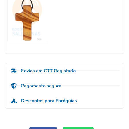
Envios em CTT Registado
Pagamento seguro
Descontos para Paróquias