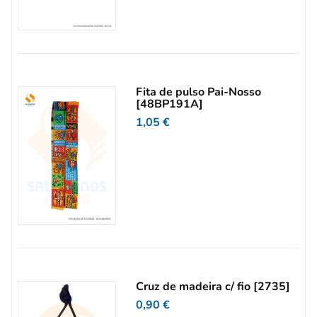
Fita de pulso Pai-Nosso
[48BP191A]
1,05
€
Cruz de madeira c/ fio [2735]
0,90
€