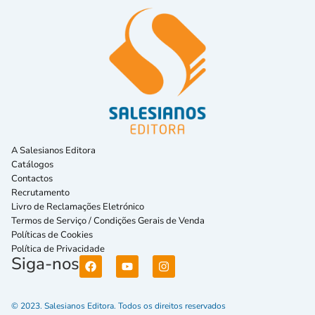
A Salesianos Editora
Catálogos
Contactos
Recrutamento
Livro de Reclamações Eletrónico
Termos de Serviço / Condições Gerais de Venda
Políticas de Cookies
Política de Privacidade
Siga-nos
© 2023. Salesianos Editora. Todos os direitos reservados