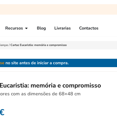
Recursos
Blog
Livrarias
Contactos
ianças
/
Cartaz Eucaristia: memória e compromisso
-se
no site antes de iniciar a compra.
 Eucaristia: memória e compromisso
 cores com as dimensões de 68×48 cm
€