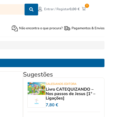
0
0,00
€
Entrar / Registar
Não encontra o que procura?
Pagamentos & Envios
Sugestões
SALESIANOS EDITORA
Livro CATEQUIZANDO –
Nos passos de Jesus [1º –
Ligações]
7,80
€