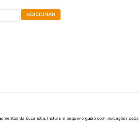
ADICIONAR
 momentos da Eucaristia. Inclui um pequeno guião com indicações ped