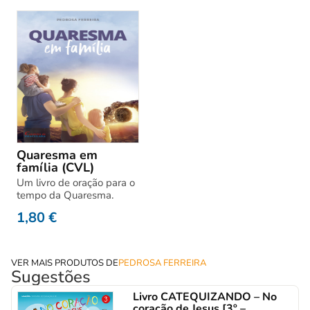
Quaresma em
família (CVL)
Um livro de oração para o
tempo da Quaresma.
1,80
€
VER MAIS PRODUTOS DE
PEDROSA FERREIRA
Sugestões
Livro CATEQUIZANDO – No
coração de Jesus [3º –