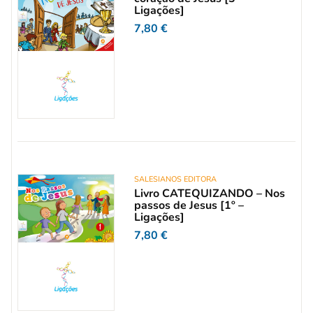
Ligações]
7,80
€
SALESIANOS EDITORA
Livro CATEQUIZANDO – Nos
passos de Jesus [1º –
Ligações]
7,80
€