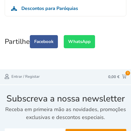
Descontos para Paróquias
Partilhe
Facebook
WhatsApp
0
Entrar / Registar
0,00
€
Subscreva a nossa newsletter
Receba em primeira mão as novidades, promoções
exclusivas e descontos especiais.