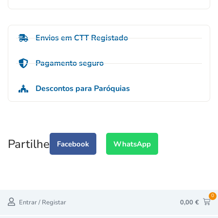
Envios em CTT Registado
Pagamento seguro
Descontos para Paróquias
Partilhe
Facebook
WhatsApp
0
Entrar / Registar
0,00
€