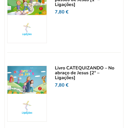
Ligações]
7,80
€
Livro CATEQUIZANDO – No
abraço de Jesus [2º –
Ligações]
7,80
€