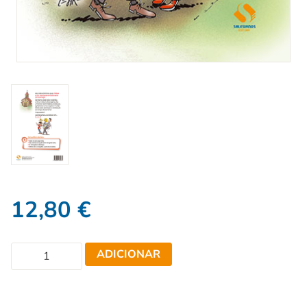
12,80
€
ADICIONAR