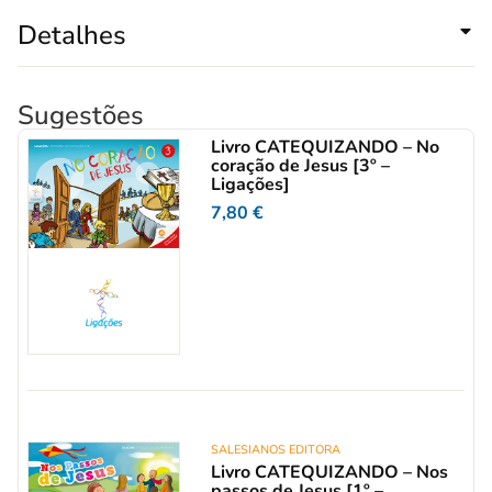
Detalhes
Sugestões
Livro CATEQUIZANDO – No
coração de Jesus [3º –
Ligações]
7,80
€
SALESIANOS EDITORA
Livro CATEQUIZANDO – Nos
passos de Jesus [1º –