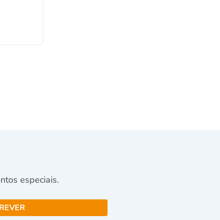
tos especiais.