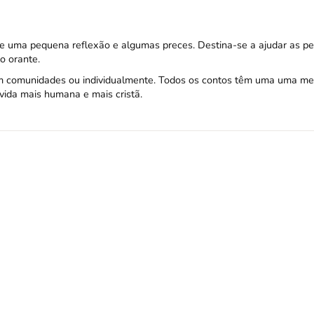
de uma pequena reflexão e algumas preces. Destina-se a ajudar as p
o orante.
em comunidades ou individualmente. Todos os contos têm uma uma 
ida mais humana e mais cristã.