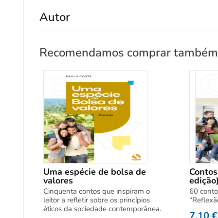
Autor
Recomendamos comprar também
Uma espécie de bolsa de
Contos
valores
edição
Cinquenta contos que inspiram o
60 conto
leitor a refletir sobre os princípios
“Reflexã
éticos da sociedade contemporânea.
7,10
€