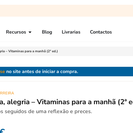
Recursos
Blog
Livrarias
Contactos
ria – Vitaminas para a manhã (2ª ed.)
-se
no site antes de iniciar a compra.
RREIRA
, alegria – Vitaminas para a manhã (2ª e
s seguidos de uma reflexão e preces.
€