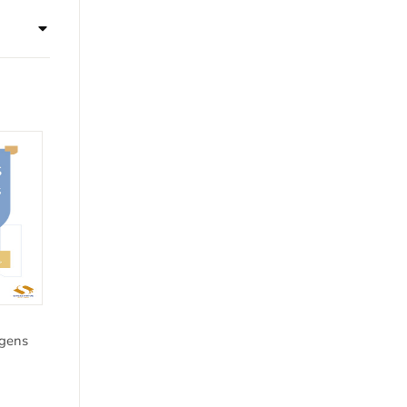
agens