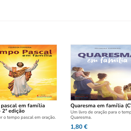
pascal em família
Quaresma em família (C
 2ª edição
Um livro de oração para o tem
er o tempo pascal em oração.
Quaresma.
1,80
€