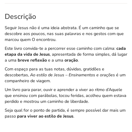
Descrição
Seguir Jesus não é uma ideia abstrata. É um caminho que se
descobre aos poucos, nas suas palavras e nos gestos com que
marcou quem O encontrou.
Este livro convida-te a percorrer esse caminho com calma:
cada
etapa da vida de Jesus
, apresentada de forma simples, dá lugar
a uma
breve reflexão
e a uma
oração
.
Com espaço para as tuas notas, dúvidas, gratidões e
descobertas,
Ao estilo de Jesus – Ensinamentos e orações
é um
companheiro de viagem.
Um livro para parar, ouvir e aprender a viver ao ritmo d’Aquele
que ensinou com parábolas, tocou feridas, acolheu quem estava
perdido e mostrou um caminho de liberdade.
Seja qual for o ponto de partida, é sempre possível dar mais um
passo
para viver ao estilo de Jesus
.