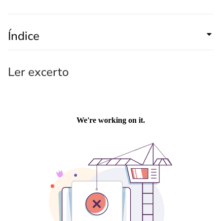
Índice
Ler excerto