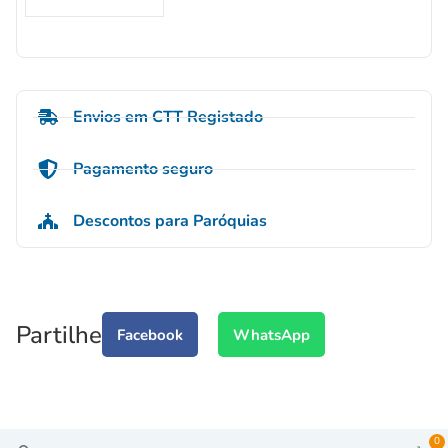
Envios em CTT Registado
Pagamento seguro
Descontos para Paróquias
Partilhe
Facebook
WhatsApp
0