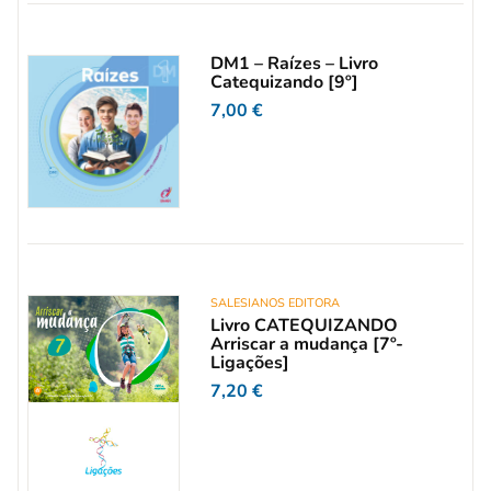
DM1 – Raízes – Livro
Catequizando [9º]
7,00
€
SALESIANOS EDITORA
Livro CATEQUIZANDO
Arriscar a mudança [7º-
Ligações]
7,20
€