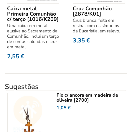
Caixa metal
Cruz Comunhão
Primeira Comunhão
[2878/K01]
c/ terço [1016/K209]
Cruz branca, feita em
Uma caixa em metal
resina, com os símbolos
alusiva ao Sacramento da
da Eucaristia, em relevo.
Comunhão. Inclui um terço
3,35
€
de contas coloridas e cruz
em metal.
2,55
€
Sugestões
Fio c/ ancora em madeira de
oliveira [2700]
1,05
€