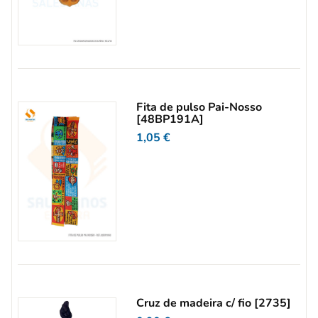
Fita de pulso Pai-Nosso
[48BP191A]
1,05
€
Cruz de madeira c/ fio [2735]