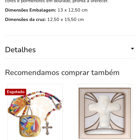
cores e pormenores em dourado, pronta a oferecer.
Dimensões
Embalagem:
13 x 12,50 cm
Dimensões da cruz:
12,50 x 15,50 cm
Detalhes
Recomendamos comprar também
Esgotado