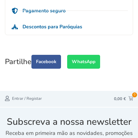
Pagamento seguro
Descontos para Paróquias
Partilhe
Facebook
WhatsApp
0
Entrar / Registar
0,00
€
Subscreva a nossa newsletter
Receba em primeira mão as novidades, promoções