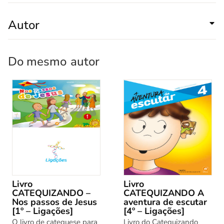
Autor
Do mesmo
autor
Livro
Livro
CATEQUIZANDO –
CATEQUIZANDO A
Nos passos de Jesus
aventura de escutar
[1º – Ligações]
[4º – Ligações]
O livro de catequese para
Livro do Catequizando