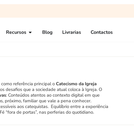
Recursos
Blog
Livrarias
Contactos
 como referência principal o
Catecismo da Igreja
os desafios que a sociedade atual coloca à Igreja. O
vas
: Conteúdos atentos ao contexto digital em que
 próximo, familiar que vale a pena conhecer.
ssíveis aos catequistas. Equilíbrio entre a experiência
Fé “fora de portas”, nas perferias do quotidiano.