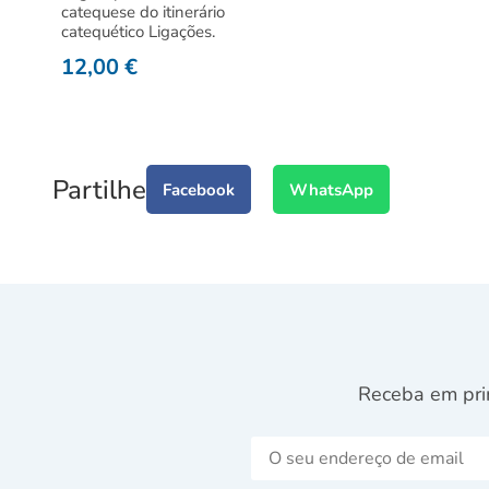
catequese do itinerário
catequético Ligações.
12,00
€
Partilhe
Facebook
WhatsApp
Receba em pri