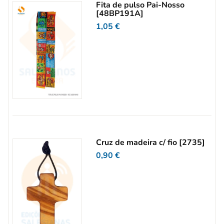
Fita de pulso Pai-Nosso
[48BP191A]
1,05
€
Cruz de madeira c/ fio [2735]
0,90
€