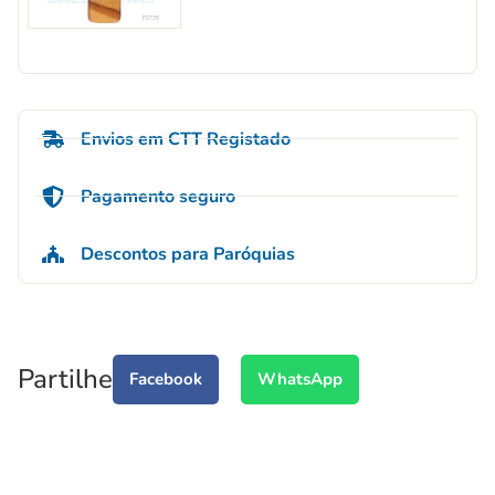
Envios em CTT Registado
Pagamento seguro
Descontos para Paróquias
Partilhe
Facebook
WhatsApp