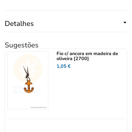
Detalhes
Sugestões
Fio c/ ancora em madeira de
oliveira [2700]
1,05
€