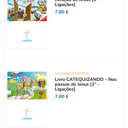
Ligações]
7,80
€
SALESIANOS EDITORA
Livro CATEQUIZANDO – Nos
passos de Jesus [1º –
Ligações]
7,80
€