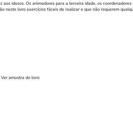
raz aos idosos. Os animadores para a terceira idade, os coordenadores
o neste livro exercícios fáceis de realizar e que não requerem qualq
Ver amostra do livro