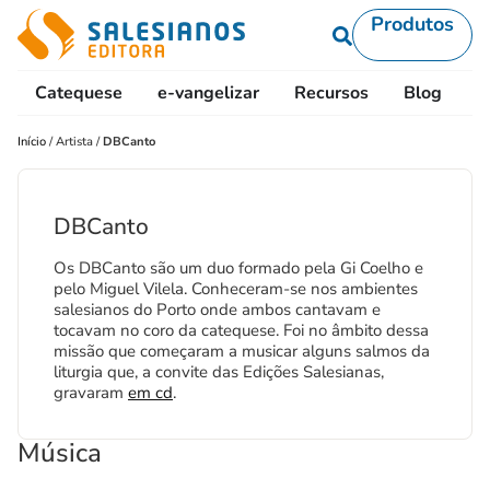
Produtos
Catequese
e-vangelizar
Recursos
Blog
L
Início
/
Artista
/
DBCanto
DBCanto
Os DBCanto são um duo formado pela Gi Coelho e
pelo Miguel Vilela. Conheceram-se nos ambientes
salesianos do Porto onde ambos cantavam e
tocavam no coro da catequese. Foi no âmbito dessa
missão que começaram a musicar alguns salmos da
liturgia que, a convite das Edições Salesianas,
gravaram
em cd
.
Música