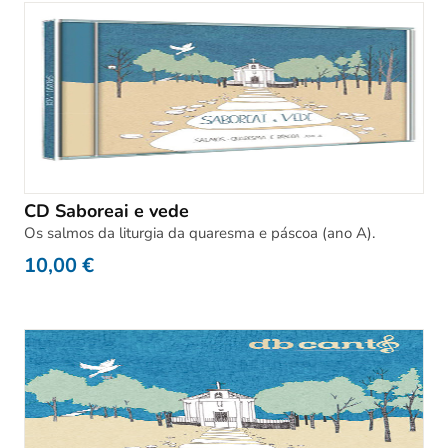
CD Saboreai e vede
Os salmos da liturgia da quaresma e páscoa (ano A).
10,00
€