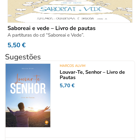
Saboreai e vede – Livro de pautas
A partituras do cd “Saboreai e Vede”.
5,50
€
Sugestões
MARCOS ALVIM
Louvar-Te, Senhor – Livro de
Pautas
5,70
€