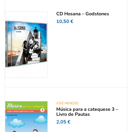
CD Hosana – Godstones
10,50
€
JOSÉ MENEZES
Música para a catequese 3 –
Livro de Pautas
2,05
€