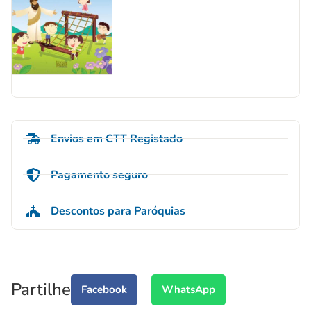
Envios em CTT Registado
Pagamento seguro
Descontos para Paróquias
Partilhe
Facebook
WhatsApp