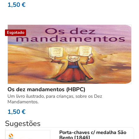
1,50
€
Esgotado
Os dez mandamentos (HBPC)
Um livro ilustrado, para crianças, sobre os Dez
Mandamentos.
1,50
€
Sugestões
Porta-chaves c/ medalha São
Bento [1846]