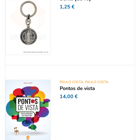
1,25
€
PAULO COSTA
,
PAULO COSTA
Pontos de vista
14,00
€