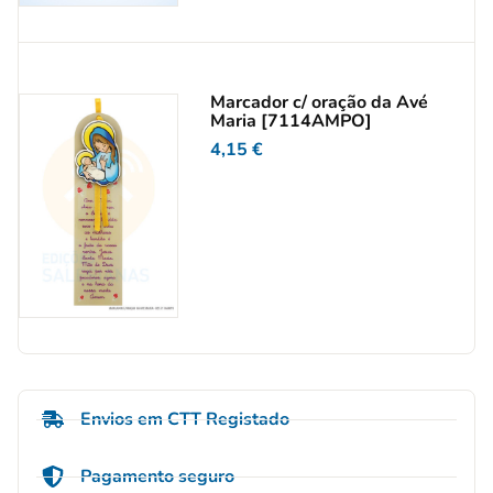
Marcador c/ oração da Avé
Maria [7114AMPO]
4,15
€
Envios em CTT Registado
Pagamento seguro