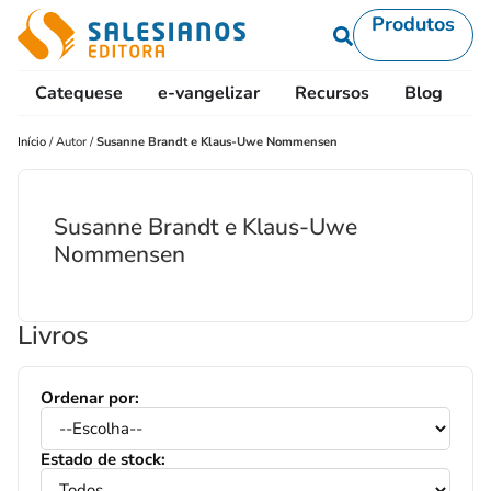
Produtos
Catequese
e-vangelizar
Recursos
Blog
L
Início
/
Autor
/
Susanne Brandt e Klaus-Uwe Nommensen
Susanne Brandt e Klaus-Uwe
Nommensen
Livros
Ordenar por:
Estado de stock: