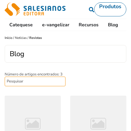
Produtos
Catequese
e-vangelizar
Recursos
Blog
L
Início
/
Notícias
/
Revistas
Blog
Número de artigos encontrados: 3