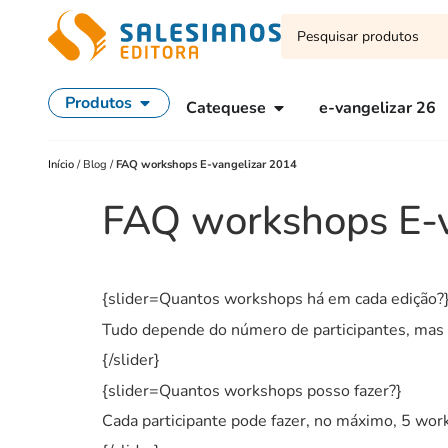
Produtos
Catequese
e-vangelizar 26
Início
/
Blog
/
FAQ workshops E-vangelizar 2014
FAQ workshops E-v
{slider=Quantos workshops há em cada edição?
Tudo depende do número de participantes, mas a
{/slider}
{slider=Quantos workshops posso fazer?}
Cada participante pode fazer, no máximo, 5 wor