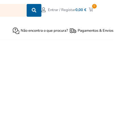
0
0,00
€
Entrar / Registar
Não encontra o que procura?
Pagamentos & Envios