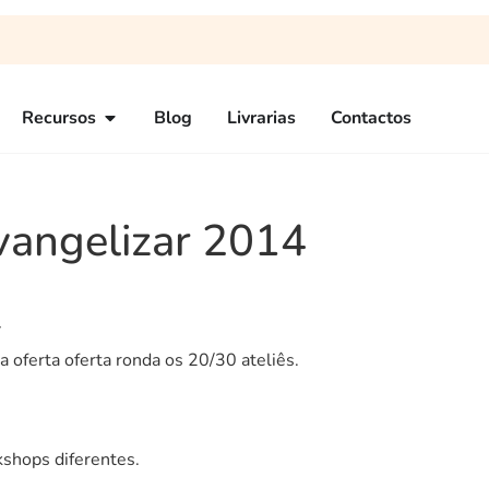
Recursos
Blog
Livrarias
Contactos
angelizar 2014
}
 oferta oferta ronda os 20/30 ateliês.
kshops diferentes.