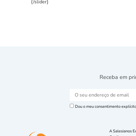
{/slider}
Receba em pri
Dou o meu consentimento explícito 
A Salesianos E