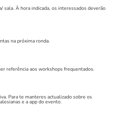
/ sala. À hora indicada, os interessados deverão
ntas na próxima ronda.
uer referência aos workshops frequentados.
iva. Para te manteres actualizado sobre os
alesianas e a app do evento.