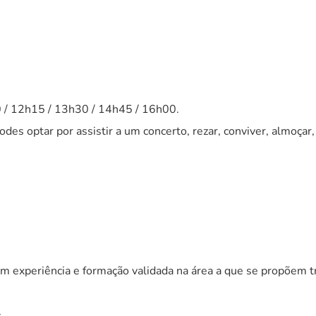
0 / 12h15 / 13h30 / 14h45 / 16h00.
es optar por assistir a um concerto, rezar, conviver, almoçar,
m experiência e formação validada na área a que se propõem tr
}