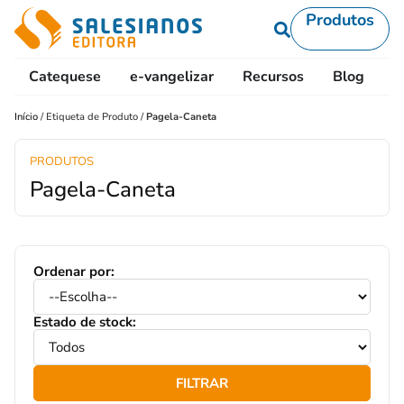
Produtos
Catequese
e-vangelizar
Recursos
Blog
L
Início
/
Etiqueta de Produto
/
Pagela-Caneta
PRODUTOS
Pagela-Caneta
Ordenar por:
Estado de stock:
FILTRAR