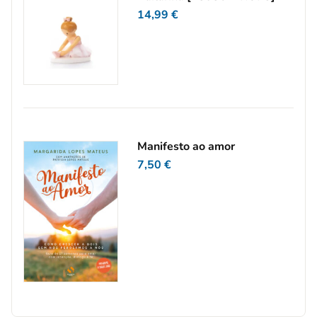
14,99
€
Manifesto ao amor
7,50
€