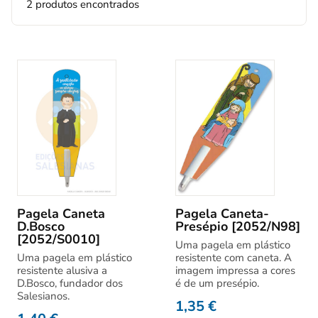
2 produtos encontrados
Pagela Caneta
Pagela Caneta-
D.Bosco
Presépio [2052/N98]
[2052/S0010]
Uma pagela em plástico
Uma pagela em plástico
resistente com caneta. A
resistente alusiva a
imagem impressa a cores
D.Bosco, fundador dos
é de um presépio.
Salesianos.
1,35
€