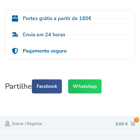
Portes grátis a partir de 180€
Envio em 24 horas
Pagamento seguro
Partilhe
Facebook
WhatsApp
0
Entrar / Registar
0,00
€