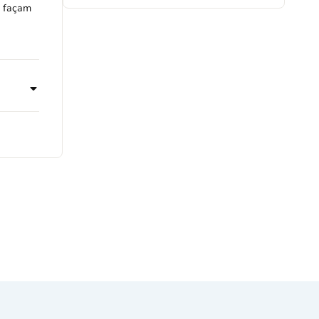
o façam