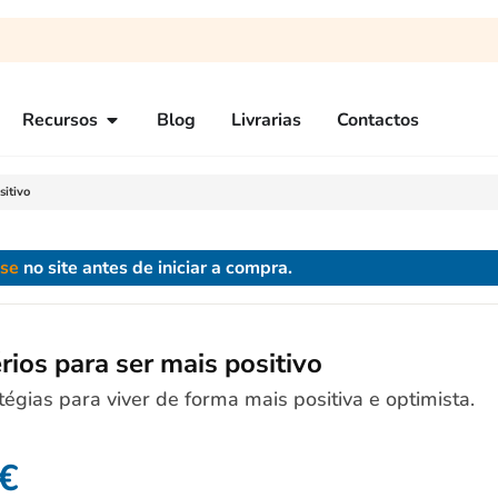
Recursos
Blog
Livrarias
Contactos
sitivo
-se
no site antes de iniciar a compra.
érios para ser mais positivo
tégias para viver de forma mais positiva e optimista.
€