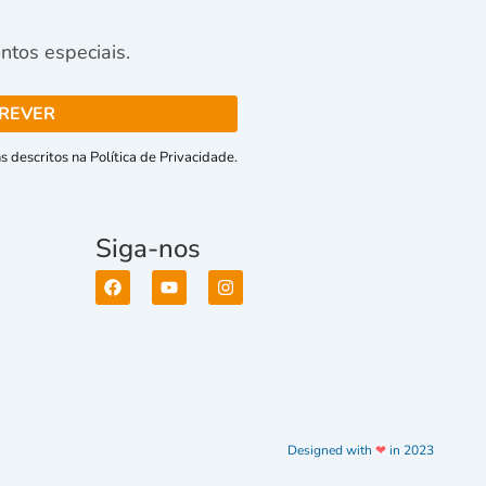
tos especiais.
 descritos na Política de Privacidade.
Siga-nos
Designed with
❤
in 2023