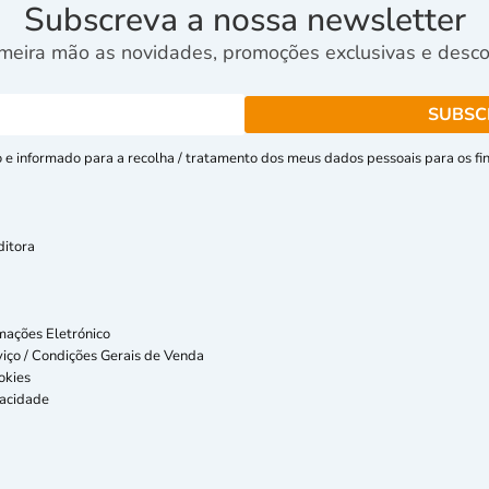
Subscreva a nossa newsletter
meira mão as novidades, promoções exclusivas e descon
e informado para a recolha / tratamento dos meus dados pessoais para os fins
ditora
mações Eletrónico
iço / Condições Gerais de Venda
okies
vacidade