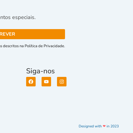
tos especiais.
 descritos na Política de Privacidade.
Siga-nos
Designed with
❤
in 2023