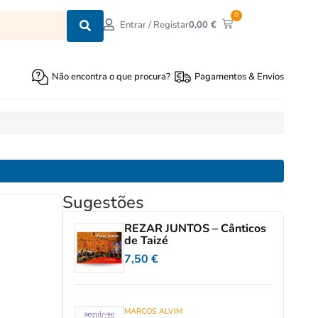
0
0,00
€
Entrar / Registar
Não encontra o que procura?
Pagamentos & Envios
Sugestões
REZAR JUNTOS – Cânticos
de Taizé
7,50
€
MARCOS ALVIM