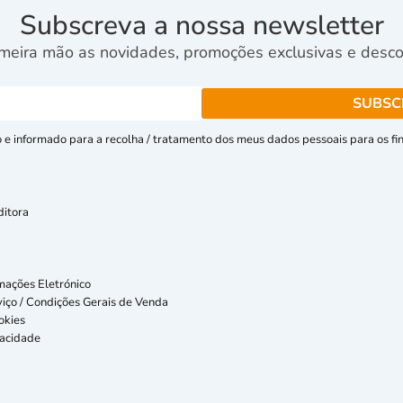
Subscreva a nossa newsletter
meira mão as novidades, promoções exclusivas e descon
e informado para a recolha / tratamento dos meus dados pessoais para os fins
ditora
mações Eletrónico
iço / Condições Gerais de Venda
okies
vacidade