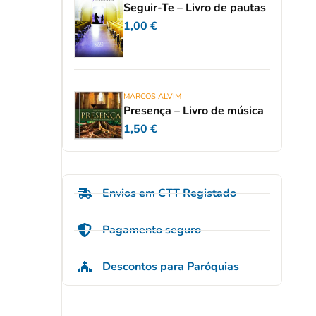
Seguir-Te – Livro de pautas
1,00
€
MARCOS ALVIM
Presença – Livro de música
1,50
€
Envios em CTT Registado
Pagamento seguro
Descontos para Paróquias