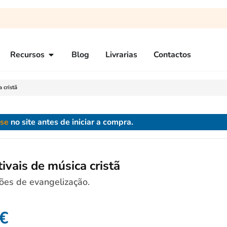
Recursos
Blog
Livrarias
Contactos
 cristã
-se
no site antes de iniciar a compra.
tivais de música cristã
ões de evangelização.
€