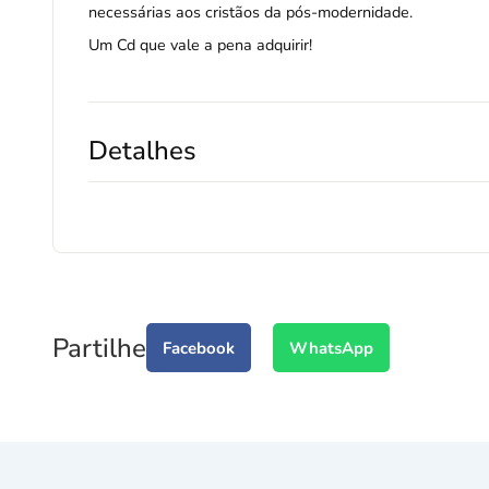
necessárias aos cristãos da pós-modernidade.
Um Cd que vale a pena adquirir!
Detalhes
Partilhe
Facebook
WhatsApp