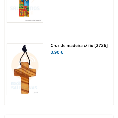
Cruz de madeira c/ fio [2735]
0,90
€