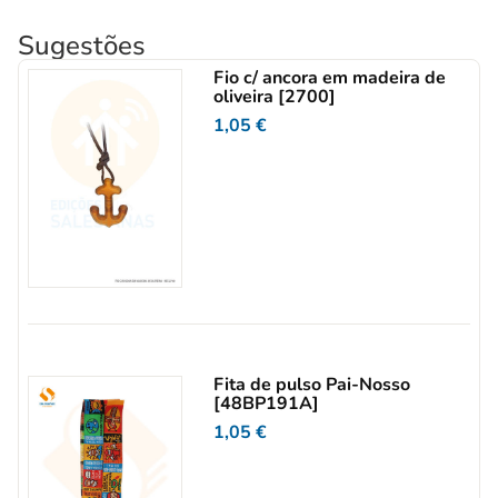
Sugestões
Fio c/ ancora em madeira de
oliveira [2700]
1,05
€
Fita de pulso Pai-Nosso
[48BP191A]
1,05
€