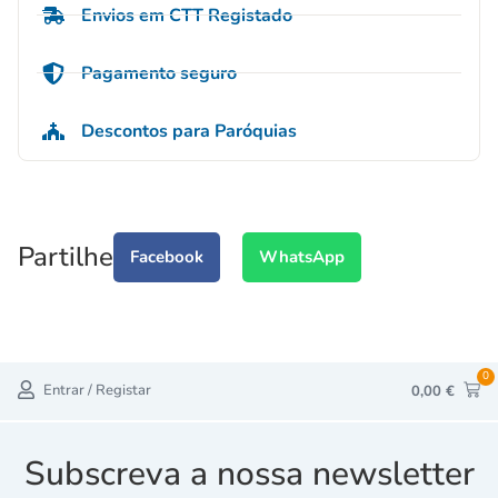
Envios em CTT Registado
Pagamento seguro
Descontos para Paróquias
Partilhe
Facebook
WhatsApp
0
Entrar / Registar
0,00
€
Subscreva a nossa newsletter