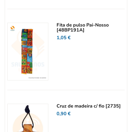
Fita de pulso Pai-Nosso
[48BP191A]
1,05
€
Cruz de madeira c/ fio [2735]
0,90
€