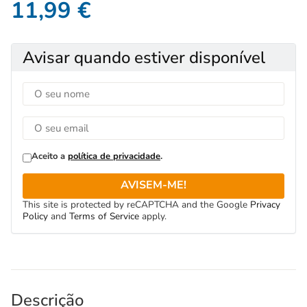
11,99
€
Avisar quando estiver disponível
Aceito a
política de privacidade
.
AVISEM-ME!
This site is protected by reCAPTCHA and the Google
Privacy
Policy
and
Terms of Service
apply.
Descrição