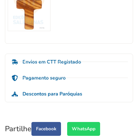
Envios em CTT Registado
Pagamento seguro
Descontos para Paróquias
Partilhe
Facebook
WhatsApp