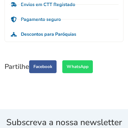
Envios em CTT Registado
Pagamento seguro
Descontos para Paróquias
Partilhe
Facebook
WhatsApp
Subscreva a nossa newsletter