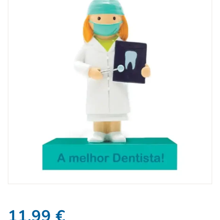
11,99
€