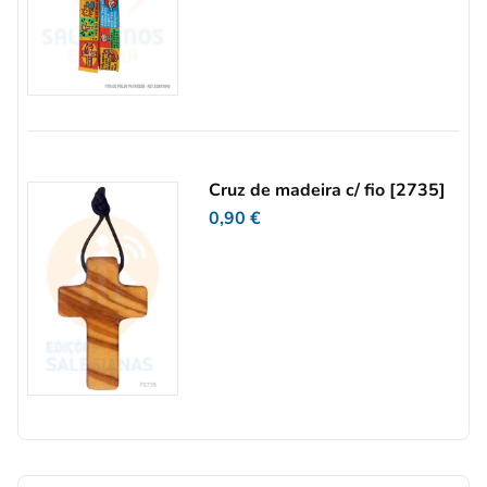
Cruz de madeira c/ fio [2735]
0,90
€