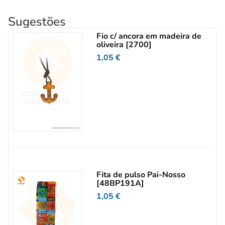
Sugestões
Fio c/ ancora em madeira de
oliveira [2700]
1,05
€
Fita de pulso Pai-Nosso
[48BP191A]
1,05
€