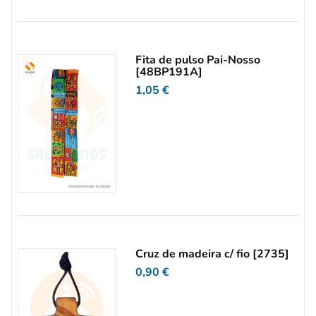
Fita de pulso Pai-Nosso
[48BP191A]
1,05
€
Cruz de madeira c/ fio [2735]
0,90
€