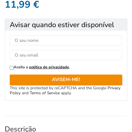
11,99
€
Avisar quando estiver disponível
Aceito a
política de privacidade
.
AVISEM-ME!
This site is protected by reCAPTCHA and the Google
Privacy
Policy
and
Terms of Service
apply.
Descrição