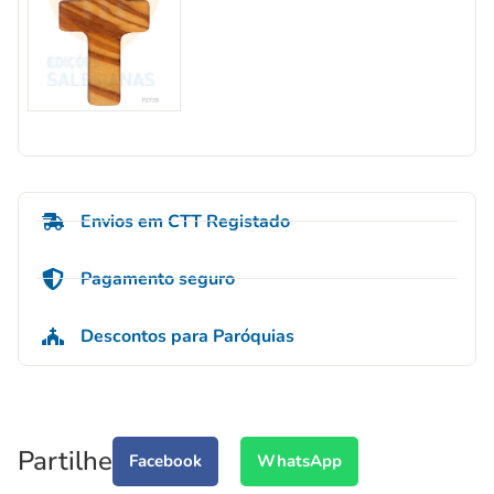
Envios em CTT Registado
Pagamento seguro
Descontos para Paróquias
Partilhe
Facebook
WhatsApp