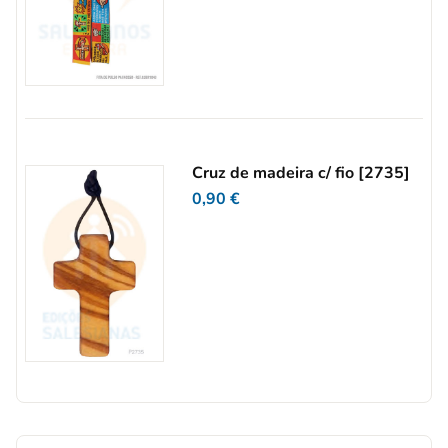
Cruz de madeira c/ fio [2735]
0,90
€