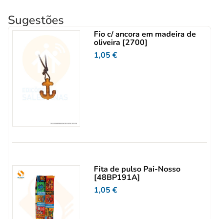
Sugestões
Fio c/ ancora em madeira de
oliveira [2700]
1,05
€
Fita de pulso Pai-Nosso
[48BP191A]
1,05
€