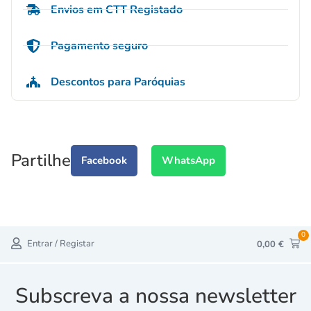
Envios em CTT Registado
Pagamento seguro
Descontos para Paróquias
Partilhe
Facebook
WhatsApp
0
Entrar / Registar
0,00
€
Subscreva a nossa newsletter