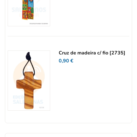
Cruz de madeira c/ fio [2735]
0,90
€