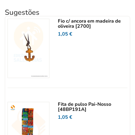
Sugestões
Fio c/ ancora em madeira de
oliveira [2700]
1,05
€
Fita de pulso Pai-Nosso
[48BP191A]
1,05
€