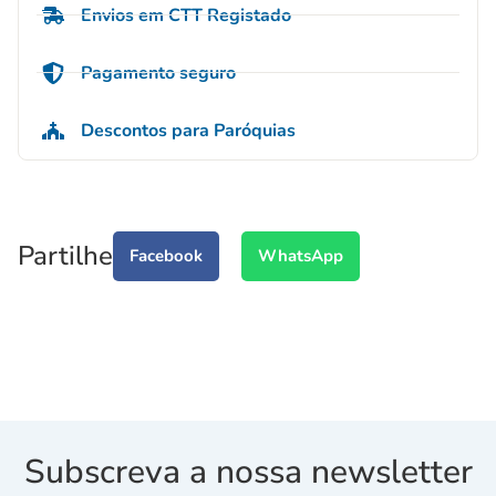
Envios em CTT Registado
Pagamento seguro
Descontos para Paróquias
Partilhe
Facebook
WhatsApp
Subscreva a nossa newsletter