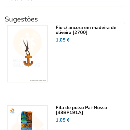
Sugestões
Fio c/ ancora em madeira de
oliveira [2700]
1,05
€
Fita de pulso Pai-Nosso
[48BP191A]
1,05
€