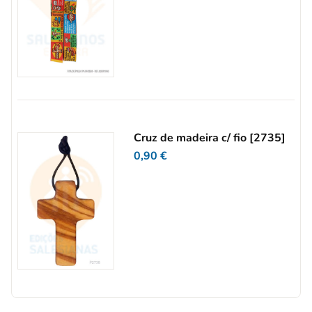
Cruz de madeira c/ fio [2735]
0,90
€