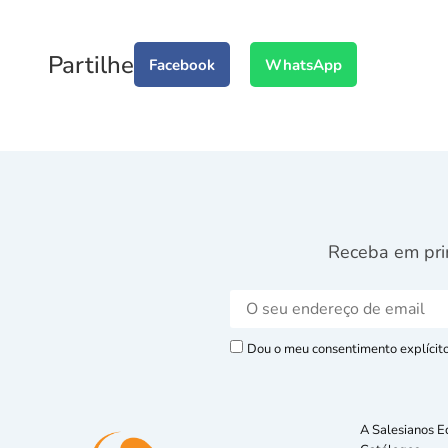
Partilhe
Facebook
WhatsApp
Receba em pri
Dou o meu consentimento explícito 
A Salesianos E