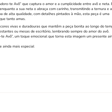
doro-te Avô” que captura o amor e a cumplicidade entre avô e neta. 
enquanto a sua neta o abraça com carinho, transmitindo a ternura e a
na de alta qualidade, com detalhes pintados à mão, esta peça é uma
que tanto amas.
m cores vivas e duradouras que mantêm a peça bonita ao longo do tem
, estantes ou mesas de escritório, lembrando sempre do amor do avô.
-te Avô”, um toque emocional que torna esta imagem um presente ai
te ainda mais especial