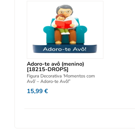
Adoro-te avô (menino)
[18215-DROPS]
Figura Decorativa ‘Momentos com
Avô’ – Adoro-te Avô!”
15,99
€