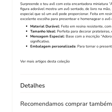
Surpreende o teu avô com esta encantadora miniatura “A
figura adorável mostra um avô sentado, de livro na mão, 
especial que só um avô pode proporcionar. Feita em resi
excelente escolha para presentear e homenagear o avô 
Material Durável:
Feito em resina resistente, co
Tamanho Ideal:
Perfeita para decorar prateleiras
Mensagem Especial:
Base com a inscrição “Adoro
significativo.
Embalagem personalizada
: Para tornar o presen
Ver mais artigos desta coleção
Detalhes
Recomendamos comprar também