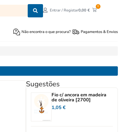
0
0,00
€
Entrar / Registar
Não encontra o que procura?
Pagamentos & Envios
Sugestões
Fio c/ ancora em madeira
de oliveira [2700]
1,05
€