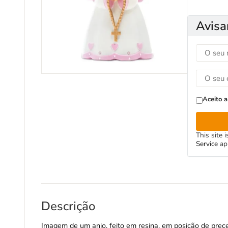
Avisa
Aceito a
This site
Service
ap
Descrição
Imagem de um anjo, feito em resina, em posição de prece