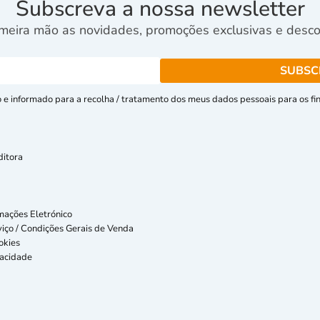
Subscreva a nossa newsletter
meira mão as novidades, promoções exclusivas e descon
e informado para a recolha / tratamento dos meus dados pessoais para os fins
ditora
mações Eletrónico
iço / Condições Gerais de Venda
okies
vacidade