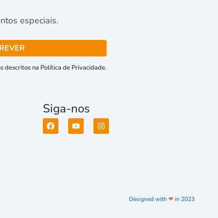
tos especiais.
 descritos na Política de Privacidade.
Siga-nos
Designed with
❤
in 2023