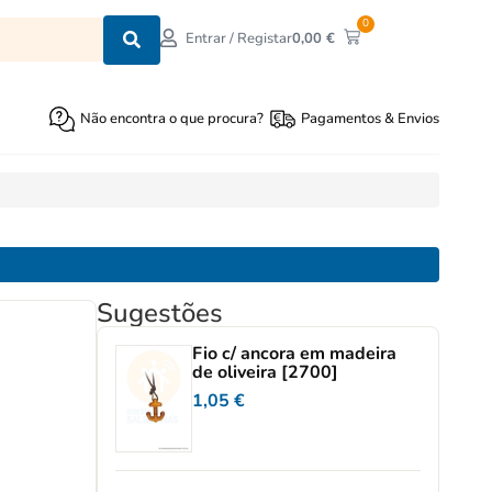
0
0,00
€
Entrar / Registar
Não encontra o que procura?
Pagamentos & Envios
Sugestões
Fio c/ ancora em madeira
de oliveira [2700]
1,05
€