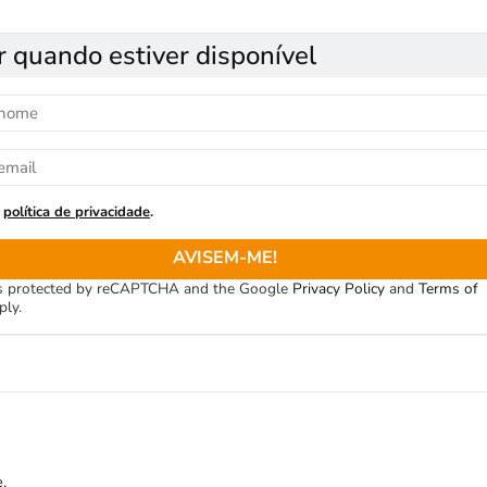
r quando estiver disponível
política de privacidade
.
AVISEM-ME!
 is protected by reCAPTCHA and the Google
Privacy Policy
and
Terms of
ply.
.