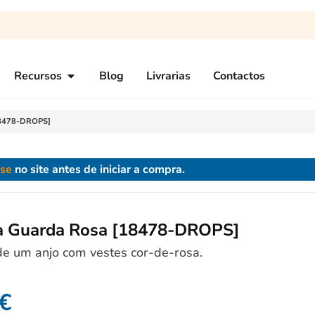
Recursos
Blog
Livrarias
Contactos
18478-DROPS]
-se
no site antes de iniciar a compra.
a Guarda Rosa [18478-DROPS]
e um anjo com vestes cor-de-rosa.
€