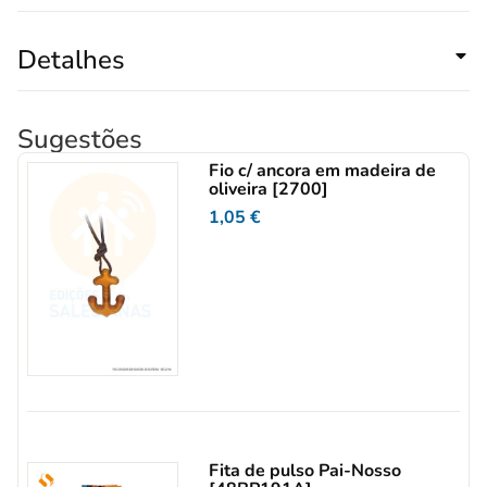
Detalhes
Sugestões
Fio c/ ancora em madeira de
oliveira [2700]
1,05
€
Fita de pulso Pai-Nosso