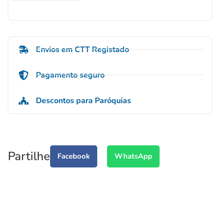
Envios em CTT Registado
Pagamento seguro
Descontos para Paróquias
Partilhe
Facebook
WhatsApp