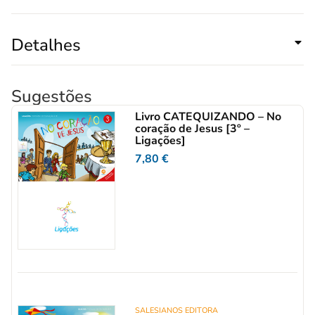
Detalhes
Sugestões
Livro CATEQUIZANDO – No
coração de Jesus [3º –
Ligações]
7,80
€
SALESIANOS EDITORA