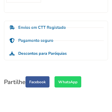
Envios em CTT Registado
Pagamento seguro
Descontos para Paróquias
Partilhe
Facebook
WhatsApp