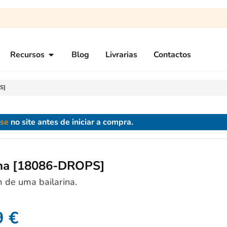
Recursos
Blog
Livrarias
Contactos
S]
-se
no site antes de iniciar a compra.
ina [18086-DROPS]
 de uma bailarina.
9
€