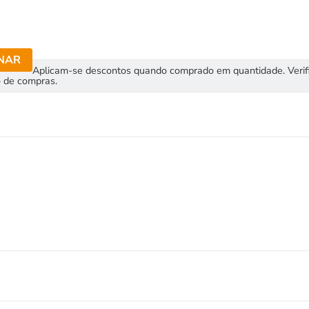
NAR
Aplicam-se descontos quando comprado em quantidade. Verif
o de compras.