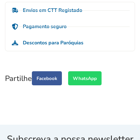
Envios em CTT Registado
Pagamento seguro
Descontos para Paróquias
Partilhe
Facebook
WhatsApp
Subscreva a nossa newsletter