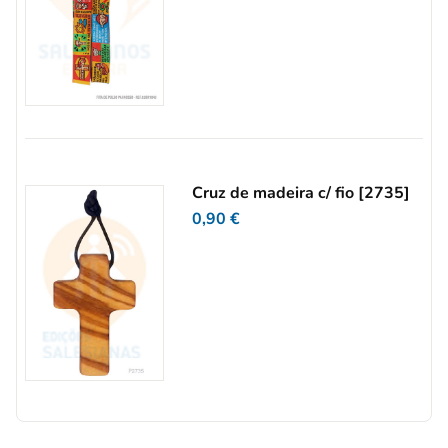
Cruz de madeira c/ fio [2735]
0,90
€