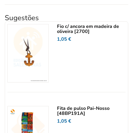
Sugestões
Fio c/ ancora em madeira de
oliveira [2700]
1,05
€
Fita de pulso Pai-Nosso
[48BP191A]
1,05
€