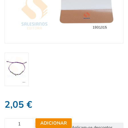
2,05
€
ADICIONAR
Aplicam-se descontos